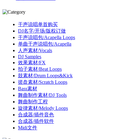
干声说唱单首购买
DJ名字/开场/版权订做
干声说唱包/Acapella Loops
单曲干声说唱包/Acapella
人声素材/Vocals
DJ Samples
效果素材/FX
拍子素材/Beat Loops
鼓素材/Drum Loops&Kick
搓盘素材/Scratch Loops
Bass素材
舞曲制作素材/DJ Tools
舞曲制作工程
旋律素材/Melody Loops
合成器/插件音色
合成器/插件软件
Midi文件