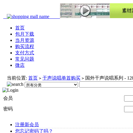
首页
包月下载
当月资源
购买流程
支付方式
常见问题
微店
当前位置:
首页
干声说唱单首购买
国外干声说唱系列 - 12
>
>
会员
密码
注册新会员
您忘记密码了吗？