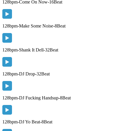
128bpm-Come On Now-16Beat
128bpm-Make Some Noise-8Beat
128bpm-Shank It Dell-32Beat
128bpm-DJ Drop-32Beat
128bpm-DJ Fucking Handsup-8Beat
128bpm-DJ Yo Beat-8Beat