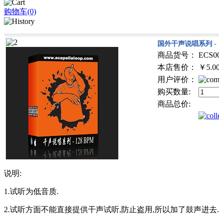
购物车(0)
国外干声说唱系列 - 1
商品货号：
ECS0
本店售价：
￥5.0
用户评价：
购买数量:
商品总价:
说明:
1.试听为低音质.
2.试听方面不能直接提供干声试听,防止盗用,所以加了鼓声进去