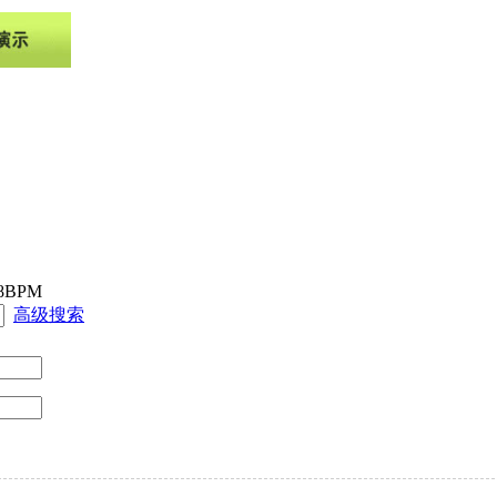
8BPM
高级搜索