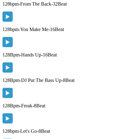
128bpm-From The Back-32Beat
128bpm-You Make Me-16Beat
128Bpm-Hands Up-16Beat
128Bpm-DJ Put The Bass Up-8Beat
128Bpm-Freak-8Beat
128bpm-Let's Go-8Beat