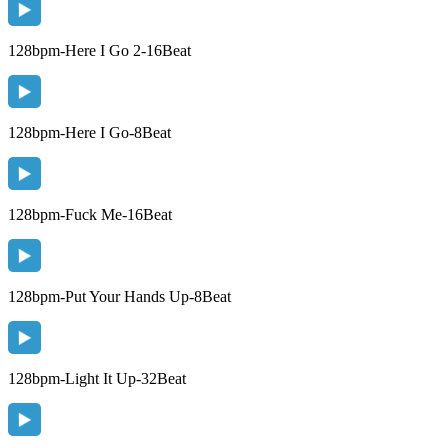
128bpm-Here I Go 2-16Beat
128bpm-Here I Go-8Beat
128bpm-Fuck Me-16Beat
128bpm-Put Your Hands Up-8Beat
128bpm-Light It Up-32Beat