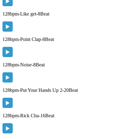
128bpm-Like get-8Beat
128bpm-Point Clap-8Beat
128bpm-Noise-8Beat
128bpm-Put Your Hands Up 2-20Beat
128bpm-Rick Cha-16Beat